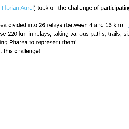
&
Florian Aurel
) took on the challenge of participat
a divided into 26 relays (between 4 and 15 km)!
 220 km in relays, taking various paths, trails, si
ing Pharea to represent them!
 this challenge!