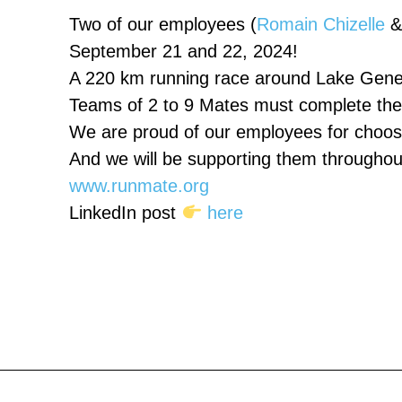
Two of our employees (
Romain Chizelle
September 21 and 22, 2024!
A 220 km running race around Lake Genev
Teams of 2 to 9 Mates must complete these
We are proud of our employees for choos
And we will be supporting them throughout
www.runmate.org
LinkedIn post
here