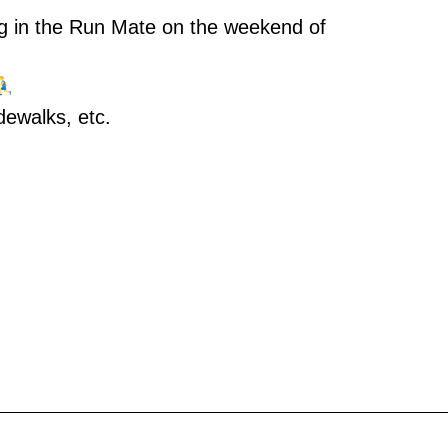
ing in the Run Mate on the weekend of
dewalks, etc.