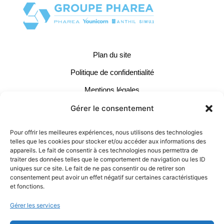
Plan du site
Politique de confidentialité
Mentions légales
Gestion des cookies
Gérer le consentement
Conditions Générales d'Utilisation
Pour offrir les meilleures expériences, nous utilisons des technologies
telles que les cookies pour stocker et/ou accéder aux informations des
Contacts :
appareils. Le fait de consentir à ces technologies nous permettra de
traiter des données telles que le comportement de navigation ou les ID
04 37 66 11 40
uniques sur ce site. Le fait de ne pas consentir ou de retirer son
consentement peut avoir un effet négatif sur certaines caractéristiques
contact@pharea.com
et fonctions.
LinkedIn
Gérer les services