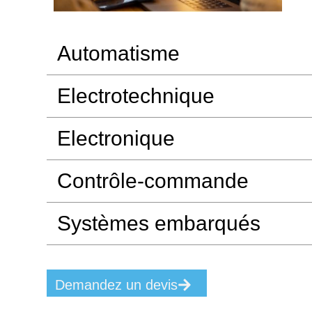
Automatisme
Electrotechnique ​
Electronique ​
Contrôle-commande​
Systèmes embarqués​
Demandez un devis