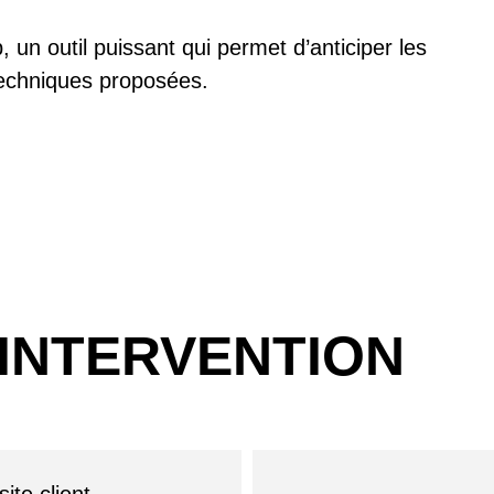
, un outil puissant qui permet d’anticiper les
techniques proposées.
INTERVENTION
ite client