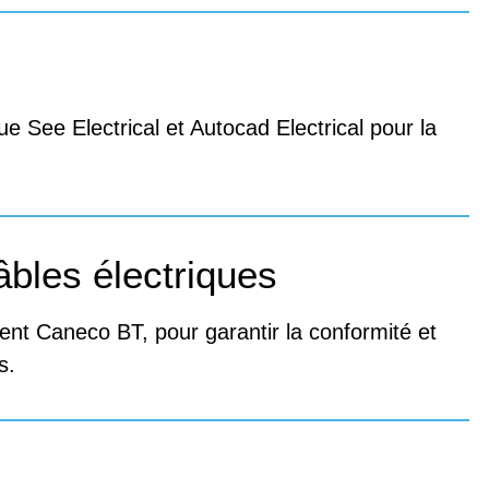
ue See Electrical et Autocad Electrical pour la
bles électriques
t Caneco BT, pour garantir la conformité et
s.