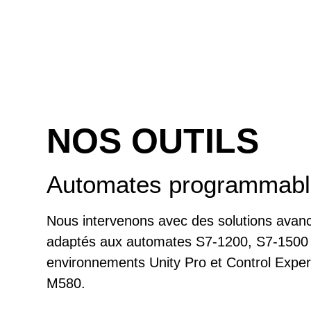
NOS OUTILS
Automates programmables
Nous intervenons avec des solutions avan
adaptés aux automates S7-1200, S7-1500 
environnements Unity Pro et Control Expe
M580.