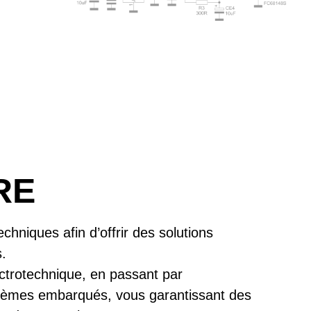
RE
hniques afin d’offrir des solutions
.
ectrotechnique, en passant par
ystèmes embarqués, vous garantissant des