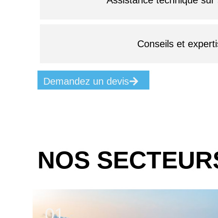
Conseils et expert
Demandez un devis
NOS SECTEURS
02