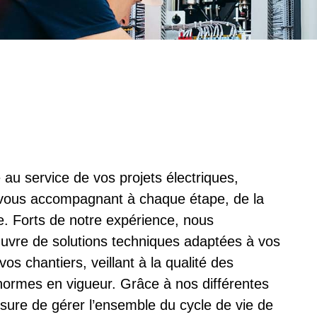
 au service de vos projets électriques,
n vous accompagnant à chaque étape, de la
nale. Forts de notre expérience, nous
uvre de solutions techniques adaptées à vos
os chantiers, veillant à la qualité des
s normes en vigueur. Grâce à nos différentes
ure de gérer l’ensemble du cycle de vie de